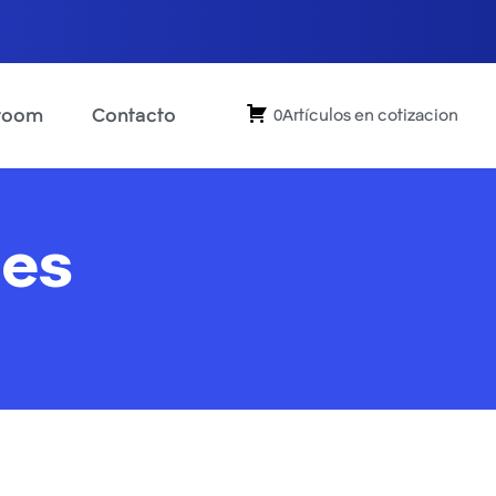
room
Contacto
0Artículos en cotizacion
ues