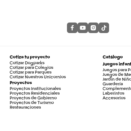
Cotiza tu proyecto
Catálogo
Cotizar Dogparks
Juegos infant
Cotizar para Colegios
Juegos para 
Cotizar para Parques
Juegos de Ma
Cotizar Nuestros Unicornios
Jardín de Niñ
Proyectos
Guardería
Proyectos Institucionales
Complementa
Proyectos Residenciales
Laberintos
Proyectos de Gobierno
Accesorios
Proyectos de Turismo
Restauraciones