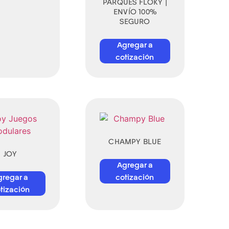
PARQUES FLOKY |
ENVÍO 100%
SEGURO
Agregar a
cotización
CHAMPY BLUE
JOY
Agregar a
gregar a
cotización
tización