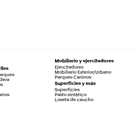
Mobiliario y ejercitadores
Ejercitadores
iles
Mobiliario Exterior/Urbano
Parques
Parques Caninos
dera
Superficies y más
os
Superficies
rios
Pasto sintético
Loseta de caucho