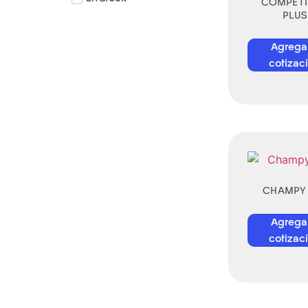
COMPET
PLUS
Agrega
cotizac
CHAMPY 
Agrega
cotizac