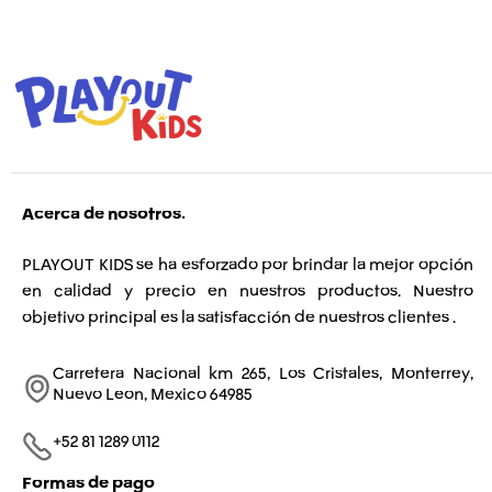
Acerca de nosotros.
PLAYOUT KIDS se ha esforzado por brindar la mejor opción
en calidad y precio en nuestros productos. Nuestro
objetivo principal es la satisfacción de nuestros clientes .
Carretera Nacional km 265, Los Cristales, Monterrey,
Nuevo Leon, Mexico 64985
+52 81 1289 0112​
Formas de pago