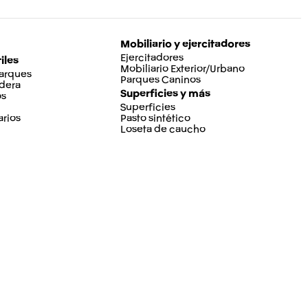
Mobiliario y ejercitadores
Ejercitadores
iles
Mobiliario Exterior/Urbano
Parques
Parques Caninos
dera
Superficies y más
os
Superficies
rios
Pasto sintético
Loseta de caucho