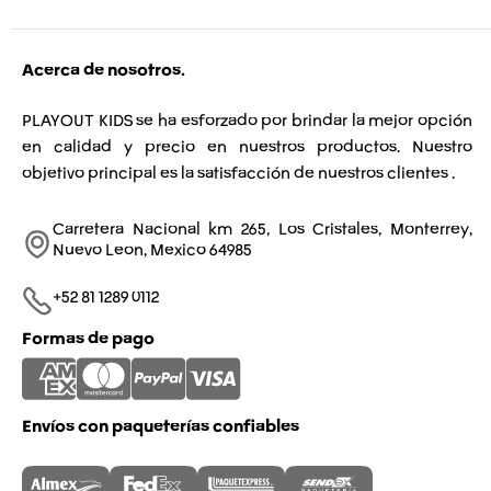
Acerca de nosotros.
PLAYOUT KIDS se ha esforzado por brindar la mejor opción
en calidad y precio en nuestros productos. Nuestro
objetivo principal es la satisfacción de nuestros clientes .
Carretera Nacional km 265, Los Cristales, Monterrey,
Nuevo Leon, Mexico 64985
+52 81 1289 0112​
Formas de pago
Envíos con paqueterías confiables