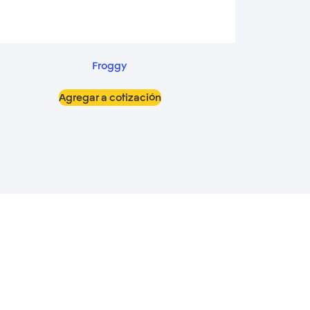
Froggy
Agregar a cotización