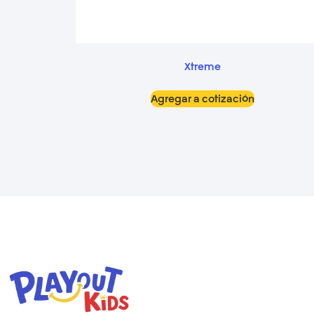
Xtreme
Agregar a cotización