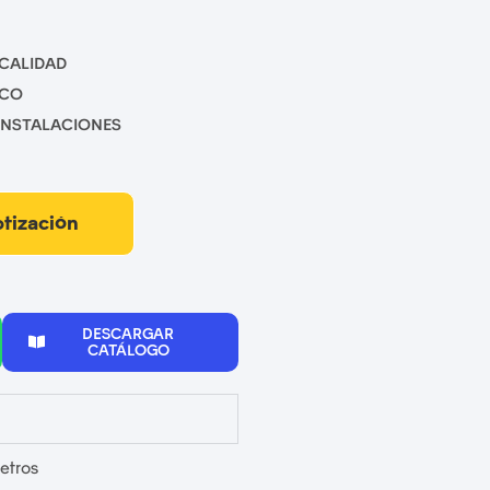
 CALIDAD
ICO
INSTALACIONES
otización
DESCARGAR
CATÁLOGO
metros