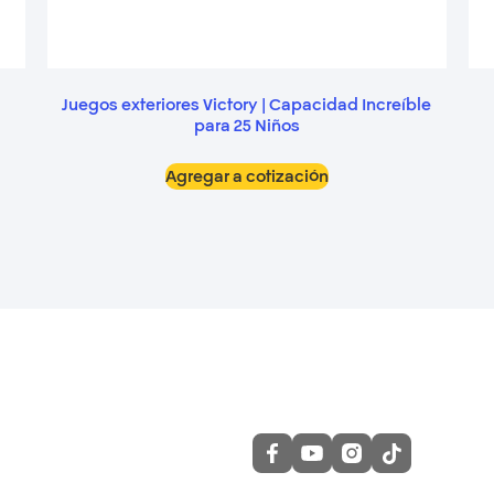
Juegos exteriores Victory | Capacidad Increíble
para 25 Niños
Agregar a cotización