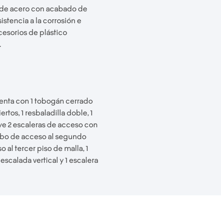
s de acero con acabado de
sistencia a la corrosión e
cesorios de plástico
.
nta con 1 tobogán cerrado
rtos, 1 resbaladilla doble, 1
luye 2 escaleras de acceso con
tubo de acceso al segundo
o al tercer piso de malla, 1
escalada vertical y 1 escalera