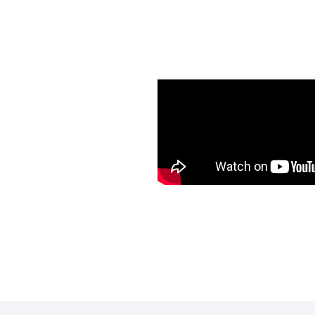
UCTO
ÓN: