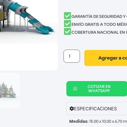
GARANTÍA DE SEGURIDAD Y
ENVÍO GRATIS A TODO MÉX
COBERTURA NACIONAL EN 
Agregar a c
COTIZAR EN
WHATSAPP
ESPECIFICACIONES
Medidas:
15.00 x 10.00 x 6.70 