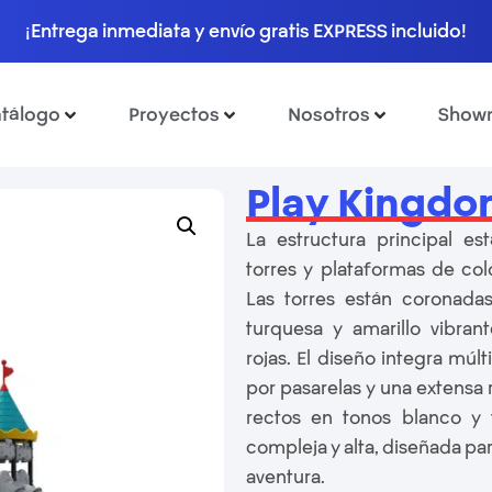
¡Entrega inmediata y envío gratis EXPRESS incluido!
tálogo
Proyectos
Nosotros
Show
Play Kingd
La estructura principal e
torres y plataformas de colo
Las torres están coronada
turquesa y amarillo vibra
rojas. El diseño integra múl
por pasarelas y una extensa
rectos en tonos blanco y 
compleja y alta, diseñada par
aventura.