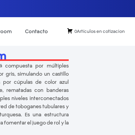
room
Contacto
0Artículos en cotizacion
om
stá compuesta por múltiples
r gris, simulando un castillo
s por cúpulas de color azul
nte, rematadas con banderas
tiples niveles interconectados
 red de toboganes tubulares y
turquesa. Es una estructura
a fomentar el juego de rol y la