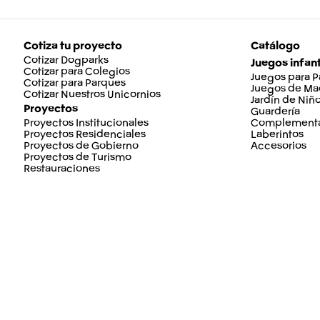
Cotiza tu proyecto
Catálogo
Cotizar Dogparks
Juegos infant
Cotizar para Colegios
Juegos para 
Cotizar para Parques
Juegos de Ma
Cotizar Nuestros Unicornios
Jardín de Niñ
Proyectos
Guardería
Proyectos Institucionales
Complementa
Proyectos Residenciales
Laberintos
Proyectos de Gobierno
Accesorios
Proyectos de Turismo
Restauraciones