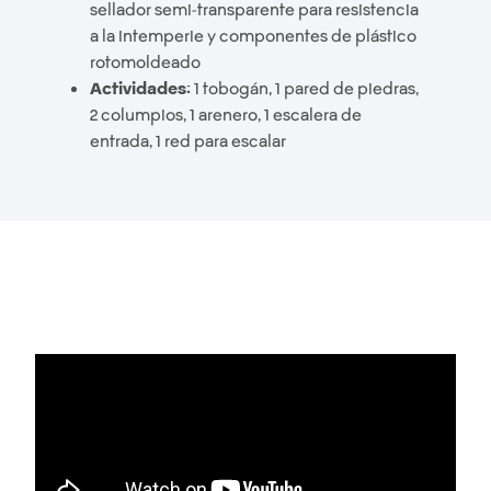
sellador semi-transparente para resistencia
a la intemperie y componentes de plástico
rotomoldeado
Actividades:
1 tobogán, 1 pared de piedras,
2 columpios, 1 arenero, 1 escalera de
entrada, 1 red para escalar
EL PRODUCTO
EN ACCIÓN: