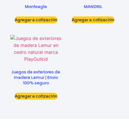
Monteagle
MANDRIL
Agregar a cotización
Agregar a cotización
Juegos de exteriores de
madera Lemur | Envío
100% seguro
Agregar a cotización