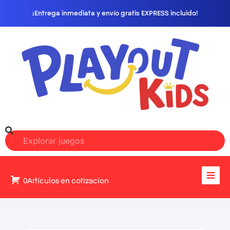
¡Entrega inmediata y envío gratis EXPRESS incluido!
0Artículos en cotizacion