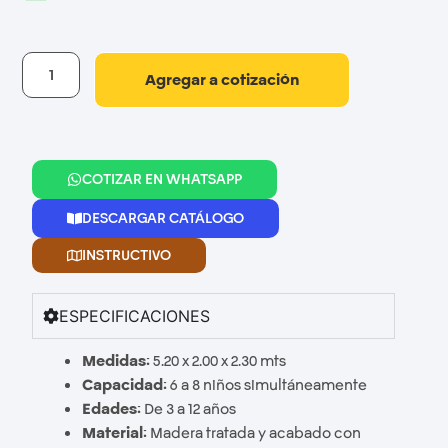
Agregar a cotización
COTIZAR EN WHATSAPP
DESCARGAR CATÁLOGO
INSTRUCTIVO
ESPECIFICACIONES
Medidas:
5.20 x 2.00 x 2.30 mts
Capacidad:
6 a 8 niños simultáneamente
Edades:
De 3 a 12 años
Material:
Madera tratada y acabado con