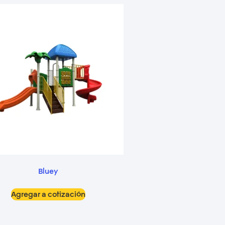
Bluey
Agregar a cotización