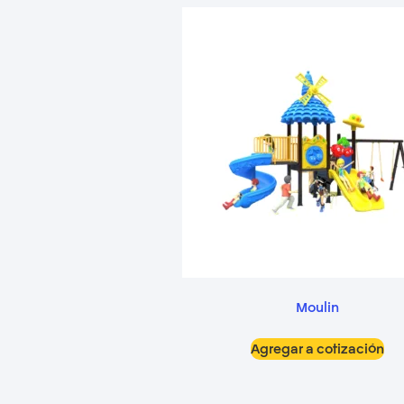
Moulin
Agregar a cotización