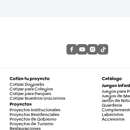
Cotiza tu proyecto
Catálogo
Cotizar Dogparks
Juegos infant
Cotizar para Colegios
Juegos para 
Cotizar para Parques
Juegos de Ma
Cotizar Nuestros Unicornios
Jardín de Niñ
Proyectos
Guardería
Proyectos Institucionales
Complementa
Proyectos Residenciales
Laberintos
Proyectos de Gobierno
Accesorios
Proyectos de Turismo
Restauraciones