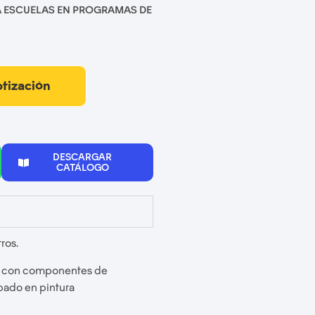
A ESCUELAS EN PROGRAMAS DE
otización
DESCARGAR
CATÁLOGO
tros.
o con componentes de
bado en pintura