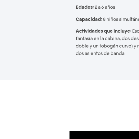
Edades:
2 a 6 años
Capacidad:
8 niños simultá
Actividades que incluye:
Esc
fantasía en la cabina, dos de
doble y un tobogán curvo) y
dos asientos de banda