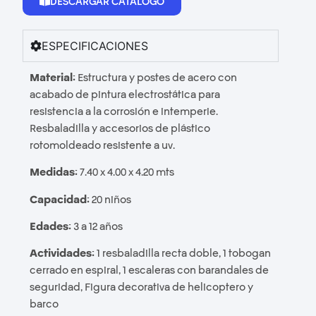
DESCARGAR CATÁLOGO
ESPECIFICACIONES
Material:
Estructura y postes de acero con
acabado de pintura electrostática para
resistencia a la corrosión e intemperie.
Resbaladilla y accesorios de plástico
rotomoldeado resistente a uv.
Medidas:
7.40 x 4.00 x 4.20 mts
Capacidad:
20 niños
Edades:
3 a 12 años
Actividades:
1 resbaladilla recta doble, 1 tobogan
cerrado en espiral, 1 escaleras con barandales de
seguridad, Figura decorativa de helicoptero y
barco