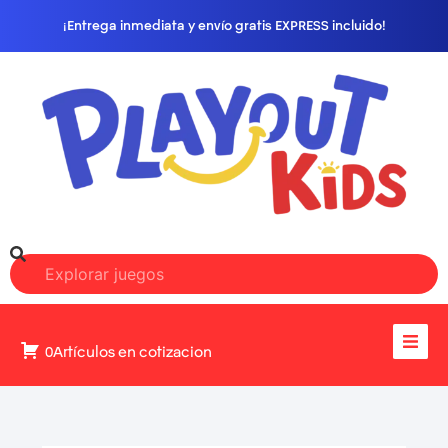
¡Entrega inmediata y envío gratis EXPRESS incluido!
0Artículos en cotizacion