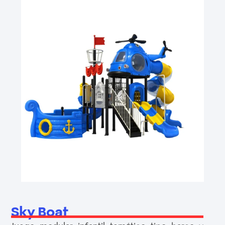
Sky Boat