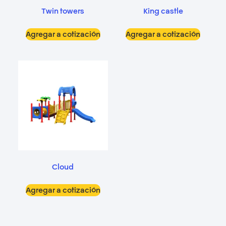
Twin towers
King castle
Agregar a cotización
Agregar a cotización
Cloud
Agregar a cotización