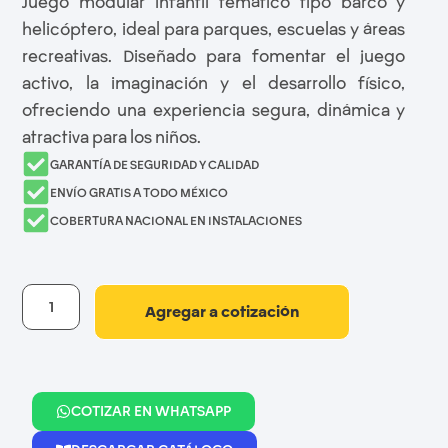
Juego modular infantil temático tipo barco y
helicóptero, ideal para parques, escuelas y áreas
recreativas. Diseñado para fomentar el juego
activo, la imaginación y el desarrollo físico,
ofreciendo una experiencia segura, dinámica y
atractiva para los niños.
GARANTÍA DE SEGURIDAD Y CALIDAD
ENVÍO GRATIS A TODO MÉXICO
COBERTURA NACIONAL EN INSTALACIONES
Agregar a cotización
COTIZAR EN WHATSAPP