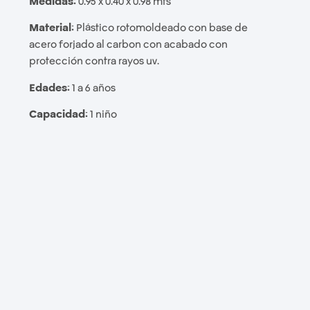
Medidas:
0.95 x 0.40 x 0.98 mts
Material:
Plástico rotomoldeado con base de
acero forjado al carbon con acabado con
protección contra rayos uv.
Edades:
1 a 6 años
Capacidad:
1 niño