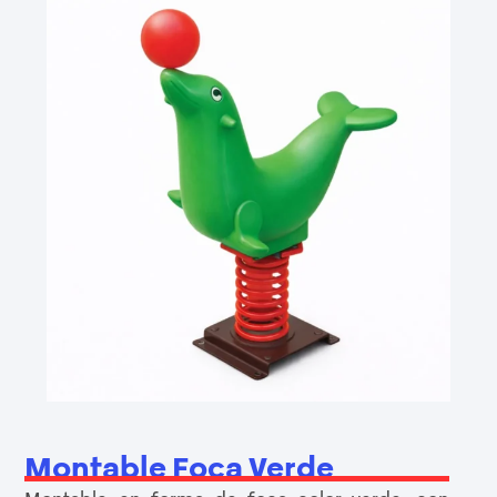
Montable Foca Verde