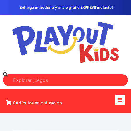
¡Entrega inmediata y envío gratis EXPRESS incluido!
0Artículos en cotizacion