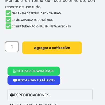
Montable en forma de foca color verde, con
resorte de uso rudo
GARANTÍA DE SEGURIDAD Y CALIDAD
ENVÍO GRATIS A TODO MÉXICO
COBERTURA NACIONAL EN INSTALACIONES
Agregar a cotización
COTIZAR EN WHATSAPP
DESCARGAR CATÁLOGO
ESPECIFICACIONES