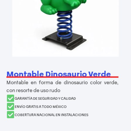
Montable Dinosaurio Verde
Montable en forma de dinosaurio color verde,
con resorte de uso rudo
GARANTÍA DE SEGURIDAD Y CALIDAD
ENVÍO GRATIS A TODO MÉXICO
COBERTURA NACIONAL EN INSTALACIONES