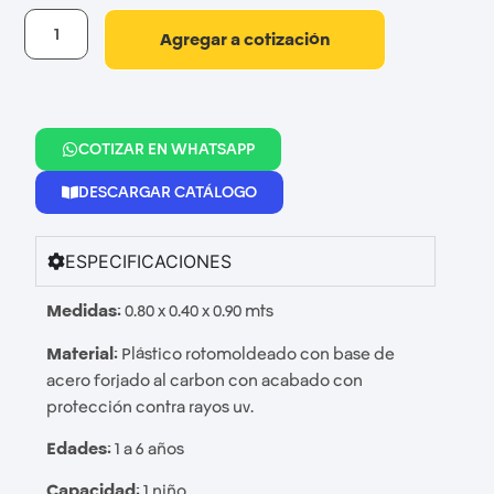
Agregar a cotización
COTIZAR EN WHATSAPP
DESCARGAR CATÁLOGO
ESPECIFICACIONES
Medidas:
0.80 x 0.40 x 0.90 mts
Material:
Plástico rotomoldeado con base de
acero forjado al carbon con acabado con
protección contra rayos uv.
Edades:
1 a 6 años
Capacidad:
1 niño