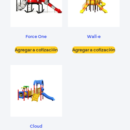
Force One
Wall-e
Agregar a cotización
Agregar a cotización
Cloud