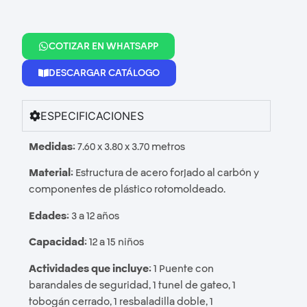
COTIZAR EN WHATSAPP
DESCARGAR CATÁLOGO
ESPECIFICACIONES
Medidas:
7.60 x 3.80 x 3.70 metros
Material:
Estructura de acero forjado al carbón y
componentes de plástico rotomoldeado.
Edades:
3 a 12 años
Capacidad:
12 a 15 niños
Actividades que incluye:
1 Puente con
barandales de seguridad, 1 tunel de gateo, 1
tobogán cerrado, 1 resbaladilla doble, 1