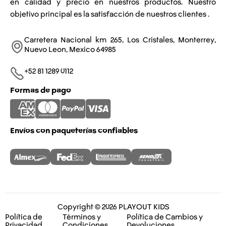
en calidad y precio en nuestros productos. Nuestro
objetivo principal es la satisfacción de nuestros clientes .
Carretera Nacional km 265, Los Cristales, Monterrey,
Nuevo Leon, Mexico 64985
+52 81 1289 0112​
Formas de pago
Envíos con paqueterías confiables
Copyright © 2026 PLAYOUT KIDS
Política de
Términos y
Política de Cambios y
Privacidad
Condiciones
Devoluciones