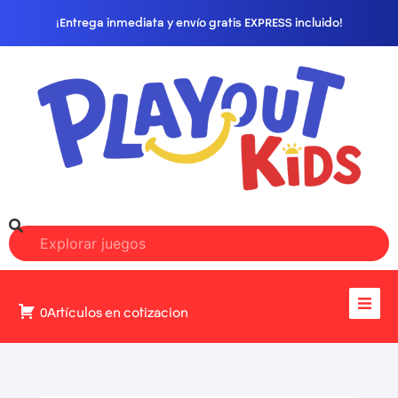
¡Entrega inmediata y envío gratis EXPRESS incluido!
0Artículos en cotizacion