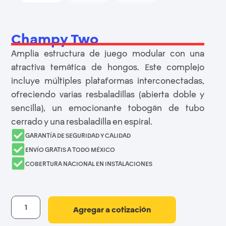
Champy Two
Amplia estructura de juego modular con una
atractiva temática de hongos. Este complejo
incluye múltiples plataformas interconectadas,
ofreciendo varias resbaladillas (abierta doble y
sencilla), un emocionante tobogán de tubo
cerrado y una resbaladilla en espiral.
GARANTÍA DE SEGURIDAD Y CALIDAD
ENVÍO GRATIS A TODO MÉXICO
COBERTURA NACIONAL EN INSTALACIONES
Agregar a cotización