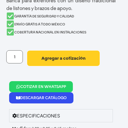
Banca para exteriores con un diseño tradicional
de listones y brazos de apoyo.
GARANTÍA DE SEGURIDAD Y CALIDAD
ENVÍO GRATIS A TODO MÉXICO
COBERTURA NACIONAL EN INSTALACIONES
Agregar a cotización
COTIZAR EN WHATSAPP
DESCARGAR CATÁLOGO
ESPECIFICACIONES