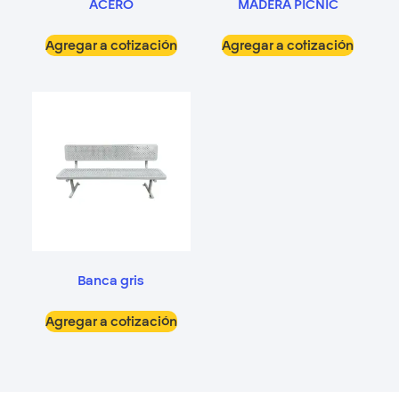
ACERO
MADERA PICNIC
Agregar a cotización
Agregar a cotización
Banca gris
Agregar a cotización