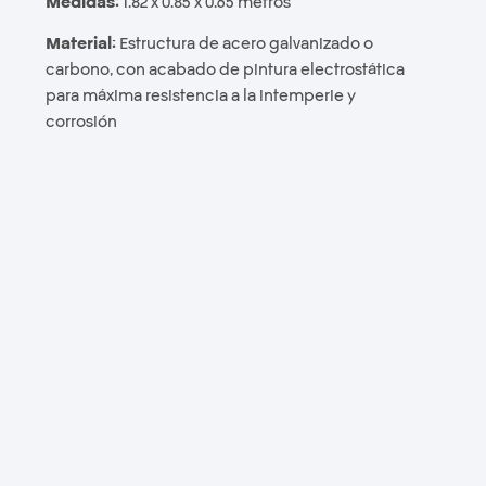
Medidas:
1.82 x 0.85 x 0.65 metros
Material:
Estructura de acero galvanizado o
carbono, con acabado de pintura electrostática
para máxima resistencia a la intemperie y
corrosión