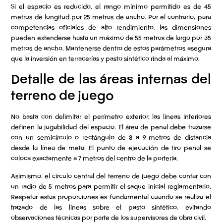
Si el espacio es reducido, el rango mínimo permitido es de 45
metros de longitud por 25 metros de ancho. Por el contrario, para
competencias oficiales de alto rendimiento, las dimensiones
pueden extenderse hasta un máximo de 55 metros de largo por 35
metros de ancho. Mantenerse dentro de estos parámetros asegura
que la inversión en terracerías y pasto sintético rinda al máximo.
Detalle de las áreas internas del
terreno de juego
No basta con delimitar el perímetro exterior; las líneas interiores
definen la jugabilidad del espacio. El área de penal debe trazarse
con un semicírculo o rectángulo de 8 a 9 metros de distancia
desde la línea de meta. El punto de ejecución de tiro penal se
coloca exactamente a 7 metros del centro de la portería.
Asimismo, el círculo central del terreno de juego debe contar con
un radio de 5 metros para permitir el saque inicial reglamentario.
Respetar estas proporciones es fundamental cuando se realiza el
trazado de las líneas sobre el pasto sintético, evitando
observaciones técnicas por parte de los supervisores de obra civil.