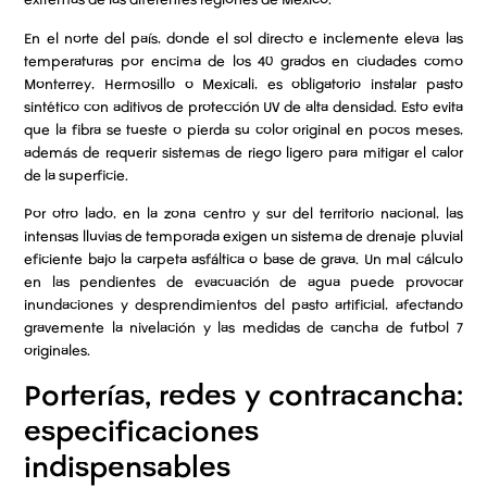
extremas de las diferentes regiones de México.
En el norte del país, donde el sol directo e inclemente eleva las
temperaturas por encima de los 40 grados en ciudades como
Monterrey, Hermosillo o Mexicali, es obligatorio instalar pasto
sintético con aditivos de protección UV de alta densidad. Esto evita
que la fibra se tueste o pierda su color original en pocos meses,
además de requerir sistemas de riego ligero para mitigar el calor
de la superficie.
Por otro lado, en la zona centro y sur del territorio nacional, las
intensas lluvias de temporada exigen un sistema de drenaje pluvial
eficiente bajo la carpeta asfáltica o base de grava. Un mal cálculo
en las pendientes de evacuación de agua puede provocar
inundaciones y desprendimientos del pasto artificial, afectando
gravemente la nivelación y las medidas de cancha de futbol 7
originales.
Porterías, redes y contracancha:
especificaciones
indispensables