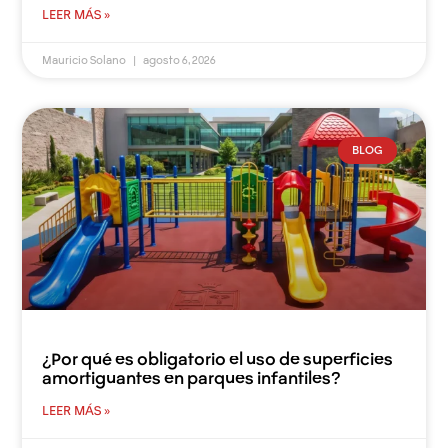
LEER MÁS »
Mauricio Solano
agosto 6, 2026
BLOG
¿Por qué es obligatorio el uso de superficies
amortiguantes en parques infantiles?
LEER MÁS »