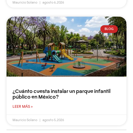
Mauricio Solano
agosto 6, 2026
BLOG
¿Cuánto cuesta instalar un parque infantil
público en México?
LEER MÁS »
Mauricio Solano
agosto 5, 2026