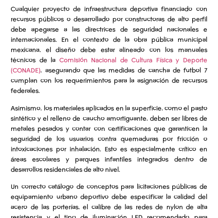
Cualquier proyecto de infraestructura deportiva financiado con
recursos públicos o desarrollado por constructoras de alto perfil
debe apegarse a las directrices de seguridad nacionales e
internacionales. En el contexto de la obra pública municipal
mexicana, el diseño debe estar alineado con los manuales
técnicos de la
Comisión Nacional de Cultura Física y Deporte
(CONADE)
, asegurando que las medidas de cancha de futbol 7
cumplan con los requerimientos para la asignación de recursos
federales.
Asimismo, los materiales aplicados en la superficie, como el pasto
sintético y el relleno de caucho amortiguante, deben ser libres de
metales pesados y contar con certificaciones que garanticen la
seguridad de los usuarios contra quemaduras por fricción o
intoxicaciones por inhalación. Esto es especialmente crítico en
áreas escolares y parques infantiles integrados dentro de
desarrollos residenciales de alto nivel.
Un correcto catálogo de conceptos para licitaciones públicas de
equipamiento urbano deportivo debe especificar la calidad del
acero de las porterías, el calibre de las redes de nylon de alta
resistencia y el tipo de iluminación LED recomendado para