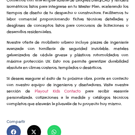
Contamos con una amplia librería de bloques DWG/CAD y renders
isométricos listos para integrarse en tu Master Plan, acelerando los
tiempos de diseño de tu despacho o constructora. Facilitamos tu
labor comercial proporcionando fichas técnicas detalladas y
desgloses de conceptos listos para concursos de licitaciones o
desarrollos residenciales.
Nuestra oferta de mobiliario urbano incluye piezas de ingeniería
avanzada con tornillería de seguridad inviolable, metales
galvanizados de cédula gruesa y plásticos rotomoldados con
máxima protección UV. Esto nos permite garantizar durabilidad
absoluta en climas costeros, templados o desérticos.
Si deseas asegurar el éxito de tu próxima obra, ponte en contacto
con nuestro equipo de ingenieros y diseñadores. Visita nuestra
sección de
Playout Kids Contacto
para recibir asesoría
personalizada, cotizaciones a la medida y catálogos técnicos
completos que elevarán la plusvalía de tu proyecto hoy mismo.
Compartir