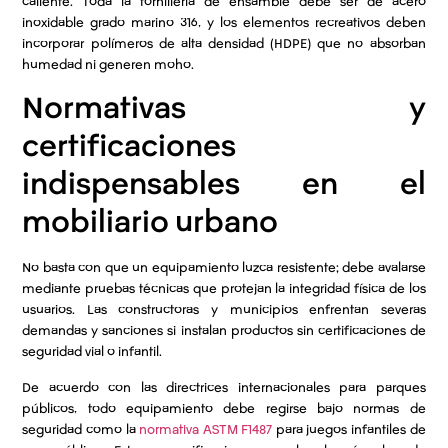
caliente. Toda la tornillería de ensamble debe ser de acero
inoxidable grado marino 316, y los elementos recreativos deben
incorporar polímeros de alta densidad (HDPE) que no absorban
humedad ni generen moho.
Normativas y
certificaciones
indispensables en el
mobiliario urbano
No basta con que un equipamiento luzca resistente; debe avalarse
mediante pruebas técnicas que protejan la integridad física de los
usuarios. Las constructoras y municipios enfrentan severas
demandas y sanciones si instalan productos sin certificaciones de
seguridad vial o infantil.
De acuerdo con las directrices internacionales para parques
públicos, todo equipamiento debe regirse bajo normas de
seguridad como la
normativa ASTM F1487
para juegos infantiles de