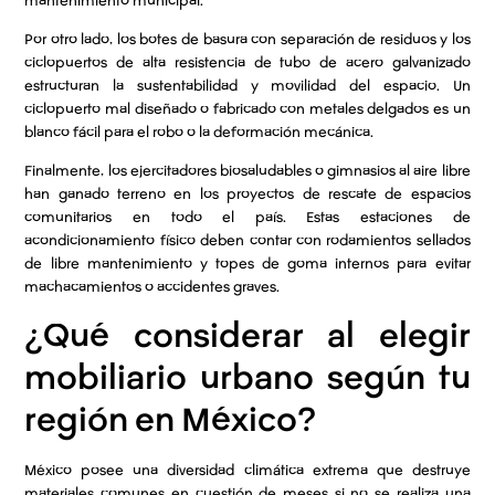
mantenimiento municipal.
Por otro lado, los botes de basura con separación de residuos y los
ciclopuertos de alta resistencia de tubo de acero galvanizado
estructuran la sustentabilidad y movilidad del espacio. Un
ciclopuerto mal diseñado o fabricado con metales delgados es un
blanco fácil para el robo o la deformación mecánica.
Finalmente, los ejercitadores biosaludables o gimnasios al aire libre
han ganado terreno en los proyectos de rescate de espacios
comunitarios en todo el país. Estas estaciones de
acondicionamiento físico deben contar con rodamientos sellados
de libre mantenimiento y topes de goma internos para evitar
machacamientos o accidentes graves.
¿Qué considerar al elegir
mobiliario urbano según tu
región en México?
México posee una diversidad climática extrema que destruye
materiales comunes en cuestión de meses si no se realiza una