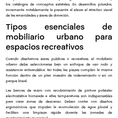
los catálogos de conceptos estatales. En desarrollos privados,
incrementa notablemente la preventa al elevar el atractivo visual
de las amenidades y áreas de donación.
Tipos esenciales de
mobiliario urbano para
espacios recreativos
Cuando diseñamos áreas públicas o recreativas, el mobiliario
urbano debe seleccionarse bajo un enfoque de uso rudo y
resistencia antivandálica. No todas las piezas cumplen la misma
función dentro de un plan maestro de ordenamiento o en un
parque lineal.
Las bancas de acero con recubrimiento de pintura poliéster
electrostática horneada a altas temperaturas son indispensables
para crear zonas de descanso. Deben contar con diseños
ergonómicos que impidan la acumulación de agua pluvial y
faciliten una limpieza rápida durante las jornadas de