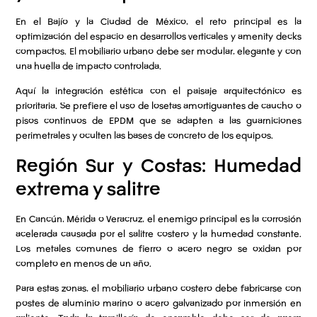
En el Bajío y la Ciudad de México, el reto principal es la
optimización del espacio en desarrollos verticales y amenity decks
compactos. El mobiliario urbano debe ser modular, elegante y con
una huella de impacto controlada.
Aquí la integración estética con el paisaje arquitectónico es
prioritaria. Se prefiere el uso de losetas amortiguantes de caucho o
pisos continuos de EPDM que se adapten a las guarniciones
perimetrales y oculten las bases de concreto de los equipos.
Región Sur y Costas: Humedad
extrema y salitre
En Cancún, Mérida o Veracruz, el enemigo principal es la corrosión
acelerada causada por el salitre costero y la humedad constante.
Los metales comunes de fierro o acero negro se oxidan por
completo en menos de un año.
Para estas zonas, el mobiliario urbano costero debe fabricarse con
postes de aluminio marino o acero galvanizado por inmersión en