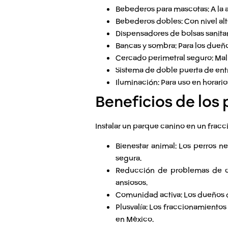
Bebederos para mascotas:
A la 
Bebederos dobles:
Con nivel alt
Dispensadores de bolsas sanitar
Bancas y sombra:
Para los dueño
Cercado perimetral seguro:
Mall
Sistema de doble puerta de ent
Iluminación:
Para uso en horario
Beneficios de los
Instalar un
parque canino
en un fracc
Bienestar animal:
Los perros ne
segura.
Reducción de problemas de 
ansiosos.
Comunidad activa:
Los dueños d
Plusvalía:
Los fraccionamientos
en México.