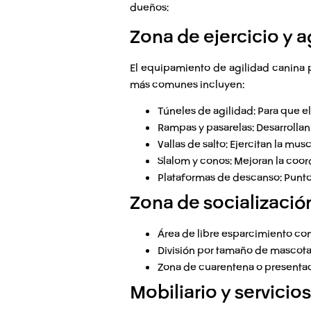
dueños:
Zona de ejercicio y a
El equipamiento de agilidad canina p
más comunes incluyen:
Túneles de agilidad:
Para que el
Rampas y pasarelas:
Desarrollan 
Vallas de salto:
Ejercitan la muscu
Slalom y conos:
Mejoran la coor
Plataformas de descanso:
Punto
Zona de socializació
Área de libre esparcimiento con s
División por tamaño de mascota
Zona de cuarentena o presentaci
Mobiliario y servicios