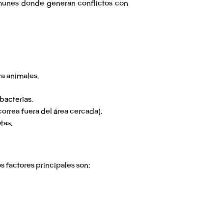
omunes donde generan conflictos con
ra animales.
bacterias.
correa fuera del área cercada).
tas.
s factores principales son: