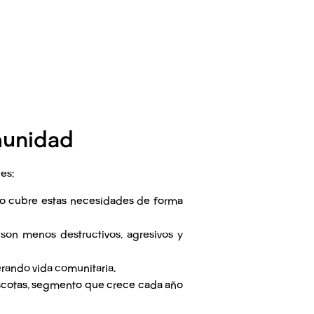
omunidad
es:
ado cubre estas necesidades de forma
on menos destructivos, agresivos y
erando vida comunitaria.
scotas, segmento que crece cada año