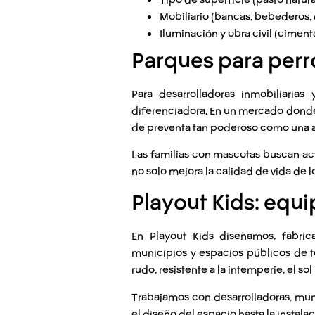
Mobiliario (bancas, bebederos,
Iluminación y obra civil (ciment
Parques para perr
Para desarrolladoras inmobiliarias
diferenciadora. En un mercado donde
de preventa tan poderoso como una a
Las familias con mascotas buscan ac
no solo mejora la calidad de vida de 
Playout Kids: equ
En
Playout Kids
diseñamos, fabric
municipios y espacios públicos de 
rudo, resistente a la intemperie, el sol
Trabajamos con desarrolladoras, mun
el diseño del espacio hasta la instala