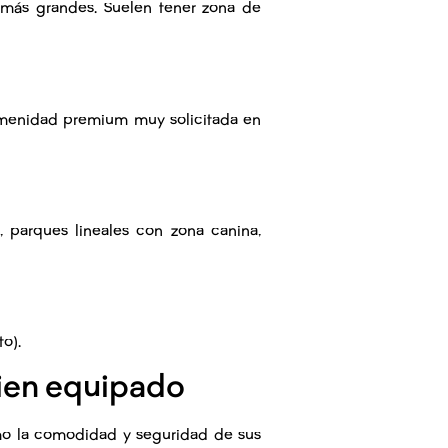
 más grandes. Suelen tener zona de
 amenidad premium muy solicitada en
 parques lineales con zona canina,
to).
bien equipado
omo la comodidad y seguridad de sus