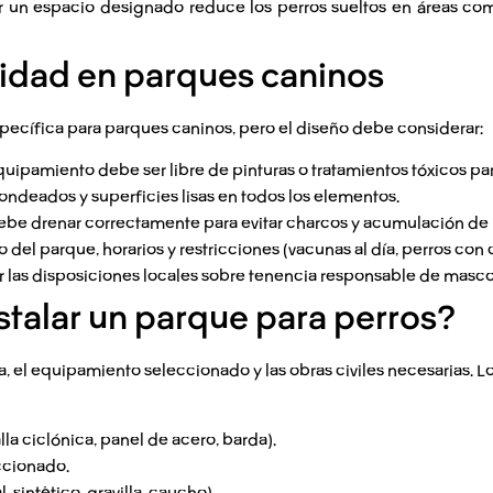
 un espacio designado reduce los perros sueltos en áreas c
idad en parques caninos
ecífica para parques caninos, pero el diseño debe considerar:
uipamiento debe ser libre de pinturas o tratamientos tóxicos pa
ndeados y superficies lisas en todos los elementos.
debe drenar correctamente para evitar charcos y acumulación de 
 del parque, horarios y restricciones (vacunas al día, perros con 
r las disposiciones locales sobre tenencia responsable de masco
stalar un parque para perros?
a, el equipamiento seleccionado y las obras civiles necesarias. Lo
la ciclónica, panel de acero, barda).
ccionado.
, sintético, gravilla, caucho).