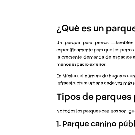
¿Qué es un parque
Un
parque para perros
—también
específicamente para que los perros p
la creciente demanda de espacios 
menos espacio exterior.
En México, el número de hogares con 
infraestructura urbana cada vez más r
Tipos de parques 
No todos los parques caninos son igu
1. Parque canino púb