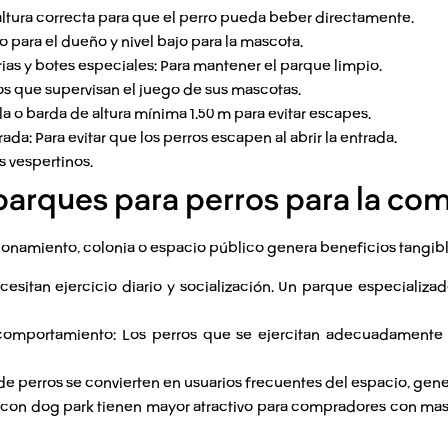
altura correcta para que el perro pueda beber directamente.
o para el dueño y nivel bajo para la mascota.
ias y botes especiales:
Para mantener el parque limpio.
s que supervisan el juego de sus mascotas.
a o barda de altura mínima 1.50 m para evitar escapes.
rada:
Para evitar que los perros escapen al abrir la entrada.
s vespertinos.
 parques para perros para la c
ionamiento, colonia o espacio público genera beneficios tangibl
cesitan ejercicio diario y socialización. Un parque especializ
comportamiento:
Los perros que se ejercitan adecuadamente s
e perros se convierten en usuarios frecuentes del espacio, gen
 con dog park tienen mayor atractivo para compradores con ma