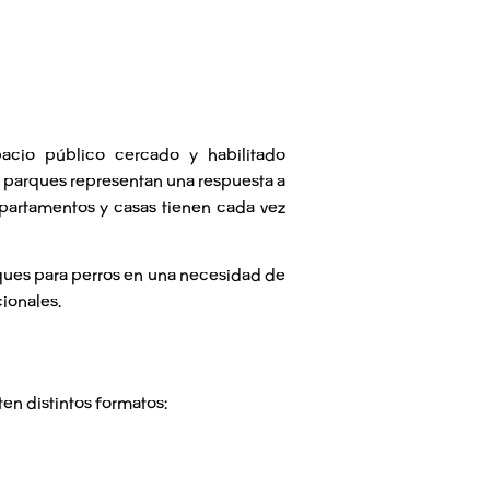
cio público cercado y habilitado
os parques representan una respuesta a
artamentos y casas tienen cada vez
ues para perros
en una necesidad de
ionales.
en distintos formatos: