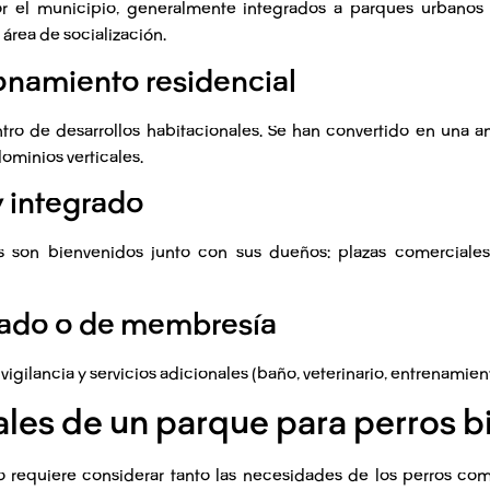
por el municipio, generalmente integrados a parques urbanos
área de socialización.
ionamiento residencial
entro de desarrollos habitacionales. Se han convertido en una
ominios verticales.
y integrado
s son bienvenidos junto con sus dueños: plazas comerciales,
ivado o de membresía
igilancia y servicios adicionales (baño, veterinario, entrenamien
les de un parque para perros 
o
requiere considerar tanto las necesidades de los perros c