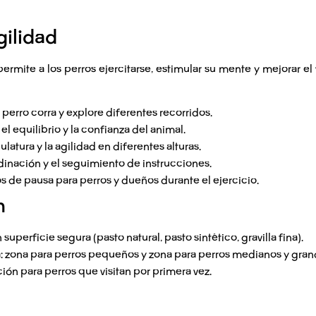
gilidad
ermite a los perros ejercitarse, estimular su mente y mejorar e
 perro corra y explore diferentes recorridos.
el equilibrio y la confianza del animal.
latura y la agilidad en diferentes alturas.
dinación y el seguimiento de instrucciones.
s de pausa para perros y dueños durante el ejercicio.
n
uperficie segura (pasto natural, pasto sintético, gravilla fina).
: zona para perros pequeños y zona para perros medianos y gran
ón para perros que visitan por primera vez.