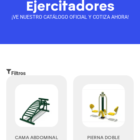
Ejercitadores
¡VE NUESTRO CATÁLOGO OFICIAL Y COTIZA AHORA!
Filtros
CAMA ABDOMINAL
PIERNA DOBLE