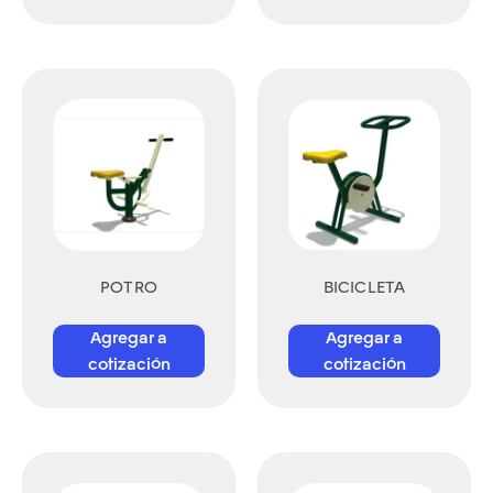
POTRO
BICICLETA
Agregar a
Agregar a
cotización
cotización