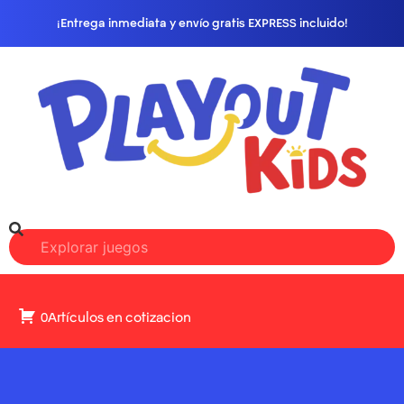
¡Entrega inmediata y envío gratis EXPRESS incluido!
0Artículos en cotizacion