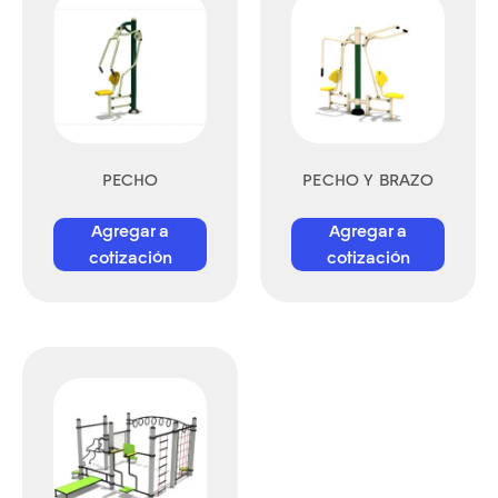
PECHO
PECHO Y BRAZO
Agregar a
Agregar a
cotización
cotización